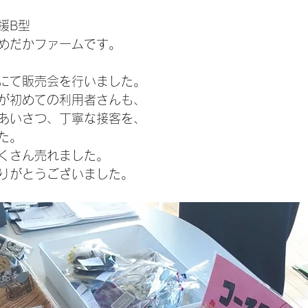
援B型
めだかファームです。
にて販売会を行いました。
が初めての利用者さんも、
あいさつ、丁寧な接客を、
た。
くさん売れました。
りがとうございました。