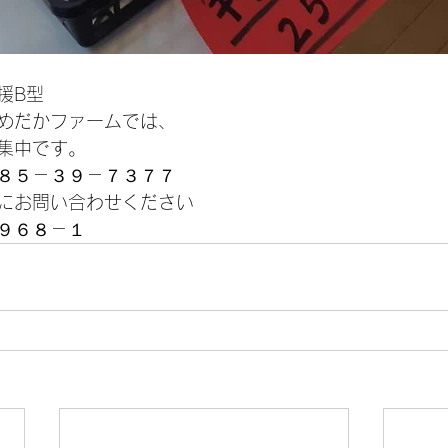
援B型
めだかファームでは、
集中です。
８５－３９－７３７７
にお問い合わせください
９６８－１