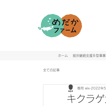
ホーム
就労継続支援Ｂ型事業
全ての記事
専用 wix
2022年
キクラゲ