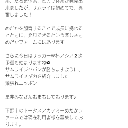
系、だるま体系、ヒカリ体系が発見出
来ましたが、サムライは初めてで、興
奮しました！
めだかを飼育することで成長に携わる
とともに、発見できるという楽しさも
めだかファームにはあります
さらに今日はサッカーW杯アジア２次
予選も始まりますね⚽
サムライジャパンが勝ちますように、
サムライメダカを紹介しました
頑張れニッポン
是非みなさんおまちしております♪
下野市のトータスアカデミーめだかフ
ァームでは現在利用者様を募集してお
ります。