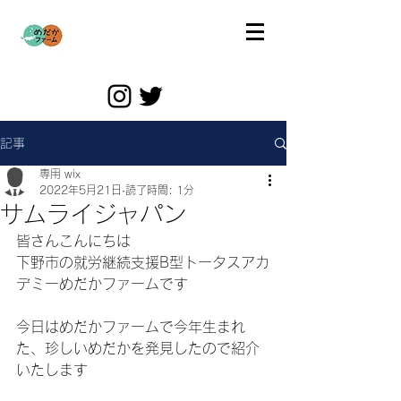
記事
専用 wix
2022年5月21日
読了時間: 1分
サムライジャパン
皆さんこんにちは
下野市の就労継続支援B型トータスアカ
デミーめだかファームです
今日はめだかファームで今年生まれ
た、珍しいめだかを発見したので紹介
いたします