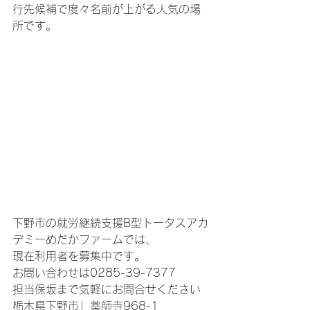
行先候補で度々名前が上がる人気の場
所です。
下野市の就労継続支援B型トータスアカ
デミーめだかファームでは、
現在利用者を募集中です。
お問い合わせは0285-39-7377
担当保坂まで気軽にお問合せください
栃木県下野市」薬師寺968-1