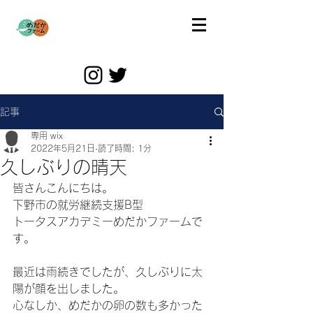
記事
専用 wix
2022年5月21日
読了時間: 1分
久しぶりの晴天
皆さんこんにちは。
下野市の就労継続支援B型
トータスアカデミーめだかファームで
す。
最近は雨続きでしたが、久しぶりに太
陽が顔を出しました。
心なしか、めだかの卵の数も多かった