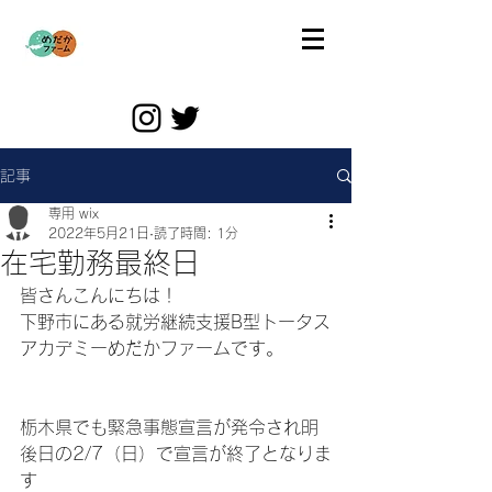
記事
専用 wix
2022年5月21日
読了時間: 1分
在宅勤務最終日
皆さんこんにちは！
下野市にある就労継続支援B型トータス
アカデミーめだかファームです。
栃木県でも緊急事態宣言が発令され明
後日の2/7（日）で宣言が終了となりま
す