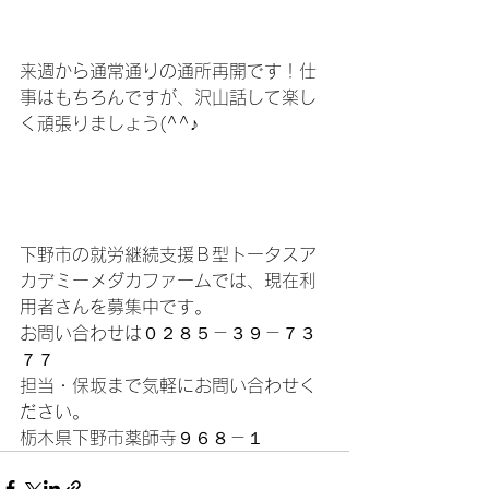
来週から通常通りの通所再開です！仕
事はもちろんですが、沢山話して楽し
く頑張りましょう(^^♪
下野市の就労継続支援Ｂ型トータスア
カデミーメダカファームでは、現在利
用者さんを募集中です。
お問い合わせは０２８５－３９－７３
７７
担当・保坂まで気軽にお問い合わせく
ださい。
栃木県下野市薬師寺９６８－１