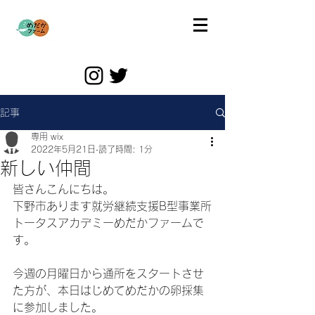
記事
専用 wix
2022年5月21日
読了時間: 1分
新しい仲間
皆さんこんにちは。
下野市あります就労継続支援B型事業所
トータスアカデミーめだかファームで
す。
今週の月曜日から通所をスタートさせ
た方が、本日はじめてめだかの卵採集
に参加しました。