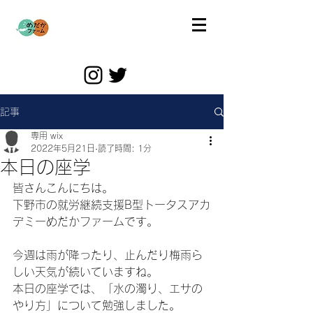
記事
専用 wix
2022年5月21日
読了時間: 1分
本日の座学
皆さんこんにちは。
下野市の就労継続支援B型トータスアカ
デミーめだかファームです。
今週は雨が降ったり、止んだり梅雨ら
しい天気が続いていますね。
本日の座学では、「水の濁り、エサの
やり方」について勉強しました。