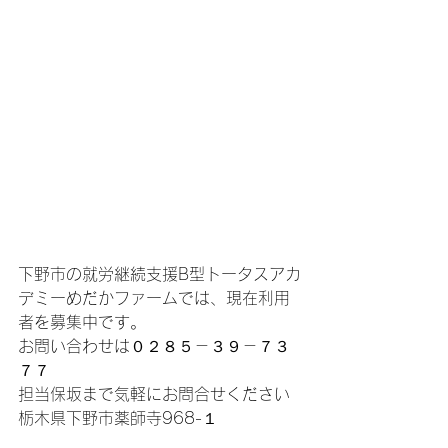
下野市の就労継続支援B型トータスアカ
デミーめだかファームでは、現在利用
者を募集中です。
お問い合わせは０２８５－３９－７３
７７
担当保坂まで気軽にお問合せください
栃木県下野市薬師寺968-１