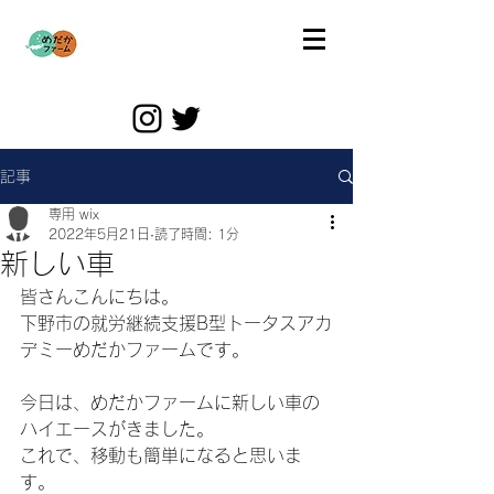
記事
専用 wix
2022年5月21日
読了時間: 1分
新しい車
皆さんこんにちは。
下野市の就労継続支援B型トータスアカ
デミーめだかファームです。
今日は、めだかファームに新しい車の
ハイエースがきました。
これで、移動も簡単になると思いま
す。