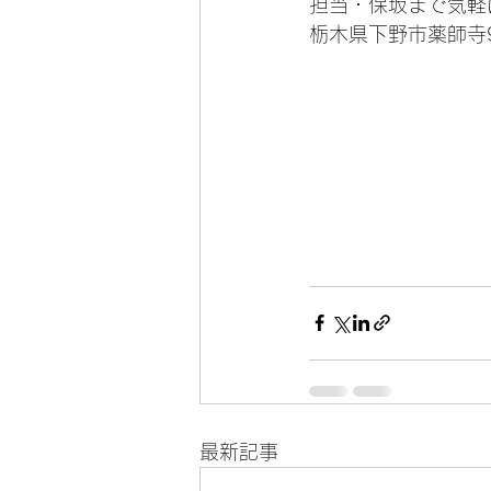
担当・保坂まで気軽
栃木県下野市薬師寺9
最新記事