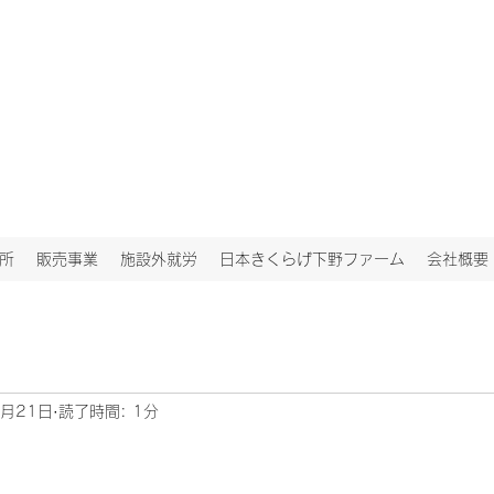
所
販売事業
施設外就労
日本きくらげ下野ファーム
会社概要
5月21日
読了時間: 1分