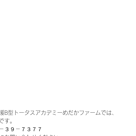
援B型トータスアカデミーめだかファームでは、
です。
－３９－７３７７