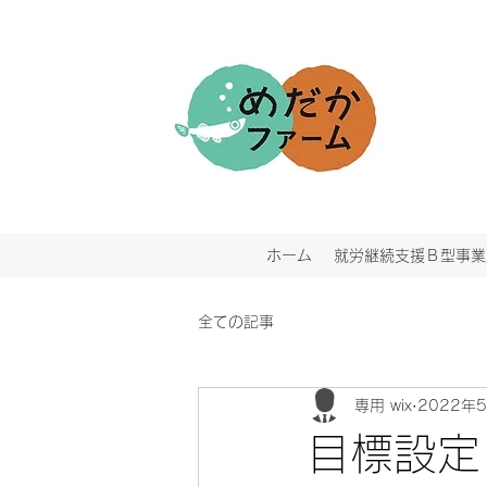
ホーム
就労継続支援Ｂ型事業
全ての記事
専用 wix
2022年
目標設定