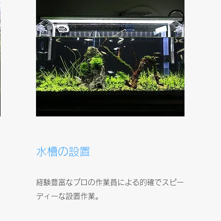
​​水槽の設置
い
経験豊富なプロの作業員による的確でスピー
ディーな設置作業。