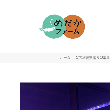
ホーム
就労継続支援Ｂ型事業