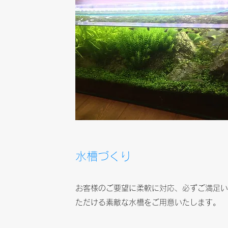
​​水槽づくり
お客様のご要望に柔軟に対応、必ずご満足
ただける素敵な水槽をご用意いたします。