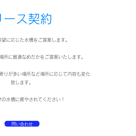
リース契約
要望に応じた水槽をご提案します。
場所に最適なめだかをご提案いたします。
寄りが多い場所など場所に応じて内容も変化
致します。
けの水槽に癒やされてください！
問い合わせ